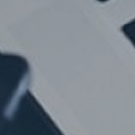
Een
continue