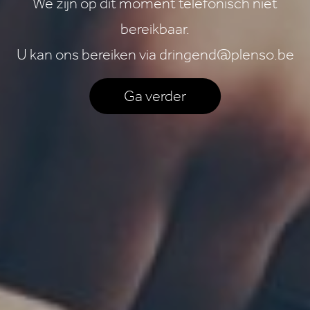
We zijn op dit moment telefonisch niet
bereikbaar.
U kan ons bereiken via dringend@plenso.be
Ga verder